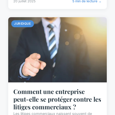
20 juillet 2025
5 min de lecture →
JURIDIQUE
Comment une entreprise
peut-elle se protéger contre les
litiges commerciaux ?
Les litiges commerciaux naissent souvent de