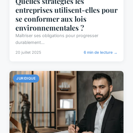
Quelles stratégies les
entreprises utilisent-elles pour
se conformer aux lois
environnementales ?
Maîtriser ses obligations pour progresser
durablement...
20 juillet 2025
6 min de lecture →
JURIDIQUE