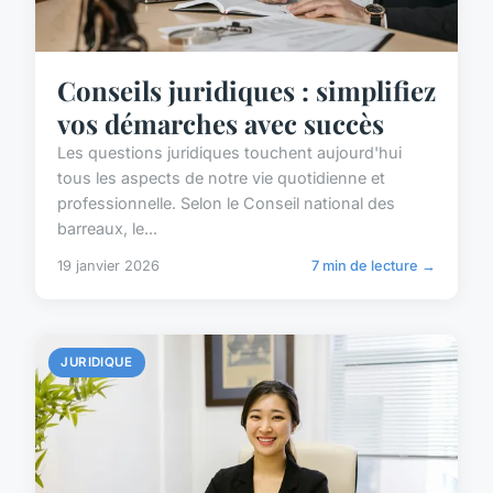
Conseils juridiques : simplifiez
vos démarches avec succès
Les questions juridiques touchent aujourd'hui
tous les aspects de notre vie quotidienne et
professionnelle. Selon le Conseil national des
barreaux, le...
19 janvier 2026
7 min de lecture →
JURIDIQUE