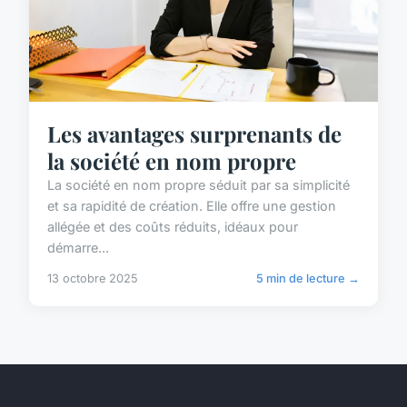
Les avantages surprenants de
la société en nom propre
La société en nom propre séduit par sa simplicité
et sa rapidité de création. Elle offre une gestion
allégée et des coûts réduits, idéaux pour
démarre...
13 octobre 2025
5 min de lecture →