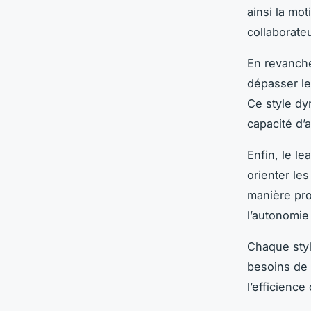
ainsi la mot
collaborateu
En revanche
dépasser le
Ce style dy
capacité d’
Enfin, le l
orienter le
manière pro
l’autonomie
Chaque styl
besoins de 
l’efficience 