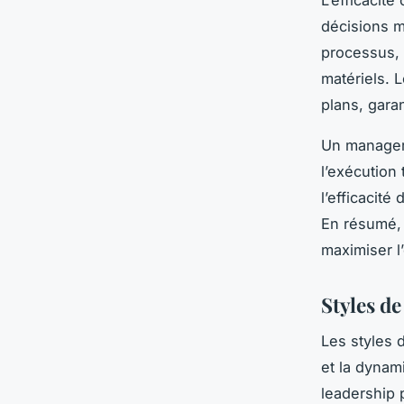
décisions m
processus, 
matériels. 
plans, garant
Un manager 
l’exécution 
l’efficacit
En résumé, 
maximiser l
Styles de
Les styles 
et la dynami
leadership 