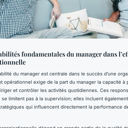
bilités fondamentales du manager dans l’eff
tionnelle
bilité du manager est centrale dans le succès d’une orga
opérationnel exige de la part du manager la capacité à pl
iriger et contrôler les activités quotidiennes. Ces respons
se limitent pas à la supervision; elles incluent également
tratégiques qui influencent directement la performance d
é organisationnelle dépend en grande partie de la qualité d