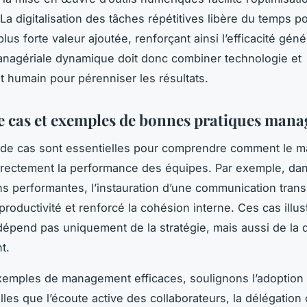
La digitalisation des tâches répétitives libère du temps p
lus forte valeur ajoutée, renforçant ainsi l’efficacité gén
anagériale dynamique doit donc combiner technologie et
humain pour pérenniser les résultats.
e cas et exemples de bonnes pratiques mana
 de cas sont essentielles pour comprendre comment le 
irectement la performance des équipes. Par exemple, dan
ns performantes, l’instauration d’une communication tran
productivité et renforcé la cohésion interne. Ces cas illus
épend pas uniquement de la stratégie, mais aussi de la q
t.
xemples de management efficaces, soulignons l’adoption
lles que l’écoute active des collaborateurs, la délégation 