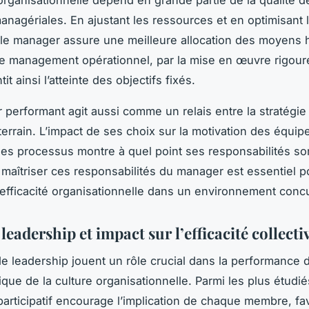
anagériales. En ajustant les ressources et en optimisant 
le manager assure une meilleure allocation des moyens 
Le management opérationnel, par la mise en œuvre rigou
it ainsi l’atteinte des objectifs fixés.
performant agit aussi comme un relais entre la stratégie 
terrain. L’impact de ses choix sur la motivation des équip
é des processus montre à quel point ses responsabilités son
maîtriser ces responsabilités du manager est essentiel p
’efficacité organisationnelle dans un environnement concu
 leadership et impact sur l’efficacité collecti
de leadership jouent un rôle crucial dans la performance
que de la culture organisationnelle. Parmi les plus étudié
participatif encourage l’implication de chaque membre, fa