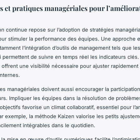
es et pratiques managériales pour l’améliora
ion continue repose sur l’adoption de stratégies managéri
ur stimuler la performance des équipes. Une approche e
tamment l’intégration d’outils de management tels que le
i permettent de suivre en temps réel les indicateurs clés
 offrent une visibilité nécessaire pour ajuster rapidement 
nternes.
ies managériales doivent aussi encourager la participation
urs. Impliquer les équipes dans la résolution de problème
’objectifs favorise un climat collaboratif, essentiel pour l’a
ar exemple, la méthode Kaizen valorise les petits ajuste
acilement intégrables dans le quotidien.
, la mise en œuvre d’outils numériques facilite l’optimisat