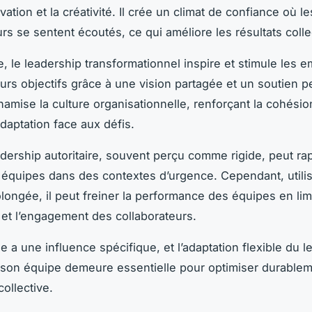
ivation et la créativité. Il crée un climat de confiance où le
rs se sentent écoutés, ce qui améliore les résultats collec
, le leadership transformationnel inspire et stimule les 
urs objectifs grâce à une vision partagée et un soutien p
namise la culture organisationnelle, renforçant la cohésion
adaptation face aux défis.
eadership autoritaire, souvent perçu comme rigide, peut r
s équipes dans des contextes d’urgence. Cependant, utili
longée, il peut freiner la performance des équipes en lim
 et l’engagement des collaborateurs.
e a une influence spécifique, et l’adaptation flexible du l
son équipe demeure essentielle pour optimiser durable
collective.