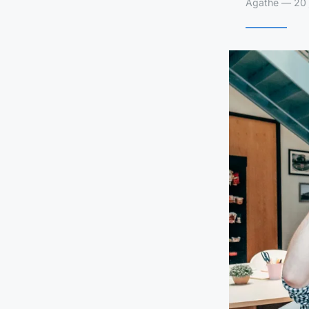
Agathe — 20 j