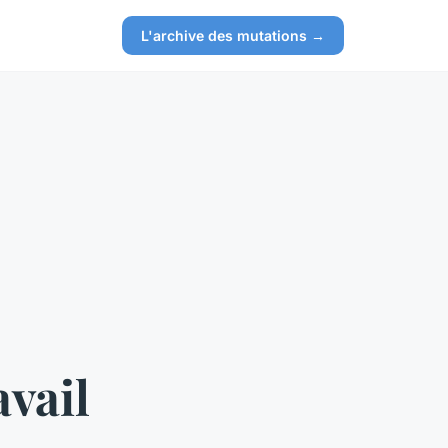
L'archive des mutations →
vail