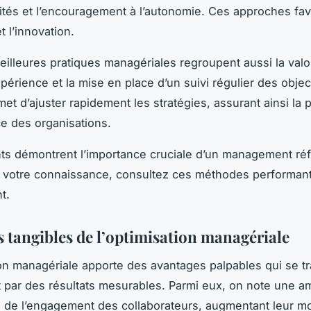
ités et l’encouragement à l’autonomie. Ces approches fav
t l’innovation.
meilleures pratiques managériales regroupent aussi la valo
périence et la mise en place d’un suivi régulier des object
et d’ajuster rapidement les stratégies, assurant ainsi la 
ce des organisations.
s démontrent l’importance cruciale d’un management réf
r votre connaissance, consultez ces méthodes performan
t.
s tangibles de l’optimisation managériale
ion managériale apporte des avantages palpables qui se t
 par des résultats mesurables. Parmi eux, on note une am
ve de l’engagement des collaborateurs, augmentant leur mo