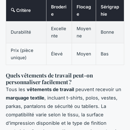
Broderi
Flocag
Sérigrap
🔍 Critère
e
e
hie
Excelle
Moyen
Durabilité
Bonne
nte
ne
Prix (pièce
Élevé
Moyen
Bas
unique)
Quels vêtements de travail peut-on
personnaliser facilement ?
Tous les
vêtements de travail
peuvent recevoir un
marquage textile
, incluant t-shirts, polos, vestes,
parkas, pantalons de sécurité ou tabliers. La
compatibilité varie selon le tissu, la surface
d’impression disponible et le type de finition