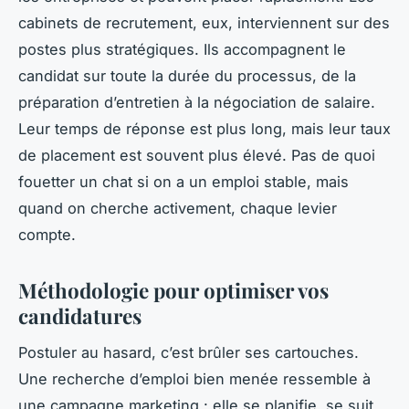
cabinets de recrutement, eux, interviennent sur des
postes plus stratégiques. Ils accompagnent le
candidat sur toute la durée du processus, de la
préparation d’entretien à la négociation de salaire.
Leur temps de réponse est plus long, mais leur taux
de placement est souvent plus élevé. Pas de quoi
fouetter un chat si on a un emploi stable, mais
quand on cherche activement, chaque levier
compte.
Méthodologie pour optimiser vos
candidatures
Postuler au hasard, c’est brûler ses cartouches.
Une recherche d’emploi bien menée ressemble à
une campagne marketing : elle se planifie, se suit,